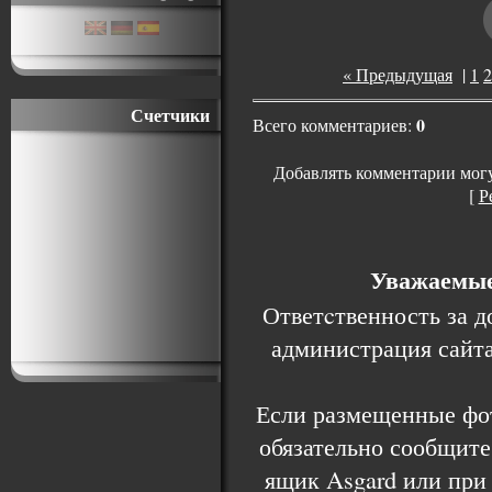
« Предыдущая
|
1
2
Счетчики
0
Всего комментариев:
Добавлять комментарии могу
[
Р
Уважаемые 
Ответcтвенность за 
администрация сайта
Если размещенные фо
обязательно сообщите
ящик Asgard или при