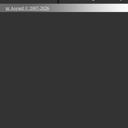
ur Asgard © 2007-2026